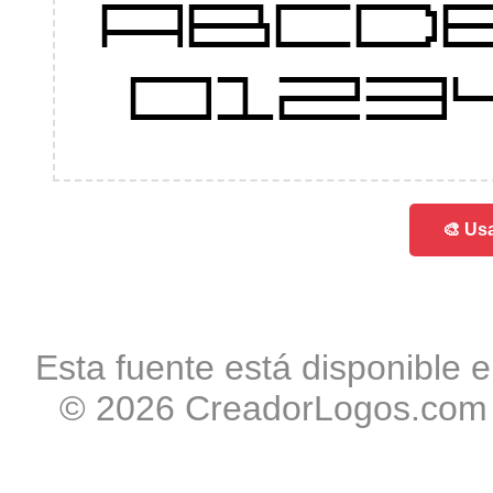
ABCD
0123
🎨 Usa
Esta fuente está disponible e
© 2026 CreadorLogos.com -