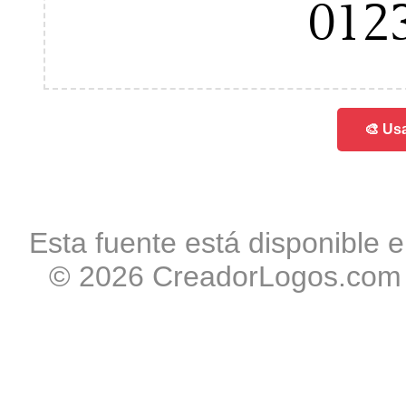
012
🎨 Usa
Esta fuente está disponible e
© 2026 CreadorLogos.com -