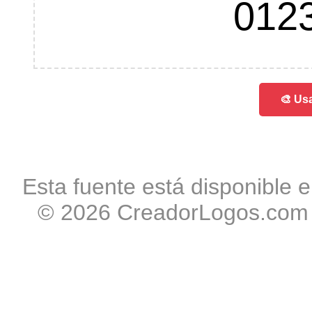
012
🎨 Usa
Esta fuente está disponible e
© 2026 CreadorLogos.com -