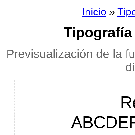
Inicio
»
Tip
Tipografía
Previsualización de la f
d
R
ABCDE