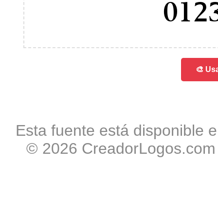
012
🎨 Usa
Esta fuente está disponible e
© 2026 CreadorLogos.com -