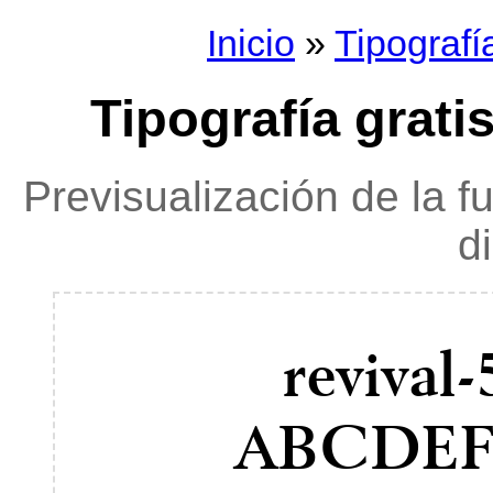
Inicio
»
Tipografí
Tipografía gratis
Previsualización de la f
d
revival
ABCDE