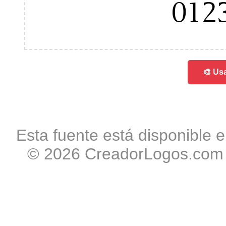
012
🎨 Usa
Esta fuente está disponible e
© 2026 CreadorLogos.com -