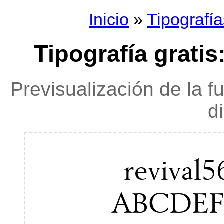
Inicio
»
Tipografía
Tipografía gratis
Previsualización de la f
d
revival
ABCDE