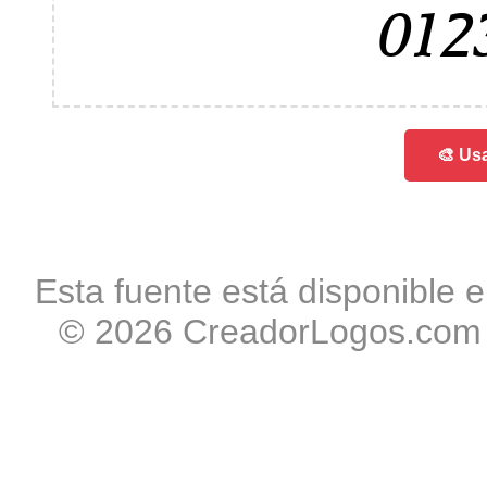
012
🎨 Usa
Esta fuente está disponible e
© 2026 CreadorLogos.com -