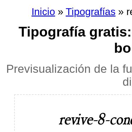
Inicio
»
Tipografías
» r
Tipografía gratis
bo
Previsualización de la f
d
revive-8-con