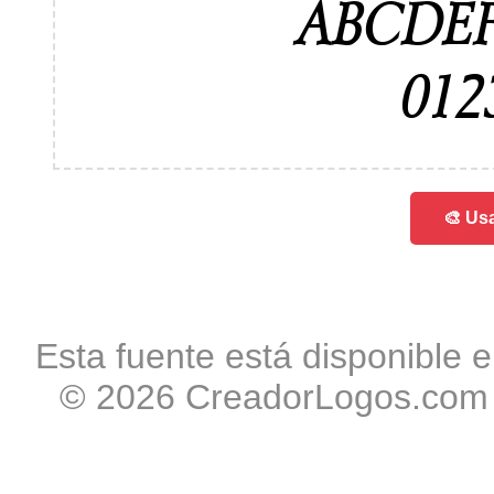
ABCDE
012
🎨 Usa
Esta fuente está disponible e
© 2026 CreadorLogos.com -