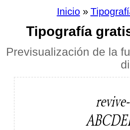
Inicio
»
Tipograf
Tipografía gratis
Previsualización de la f
d
revive-
ABCDE