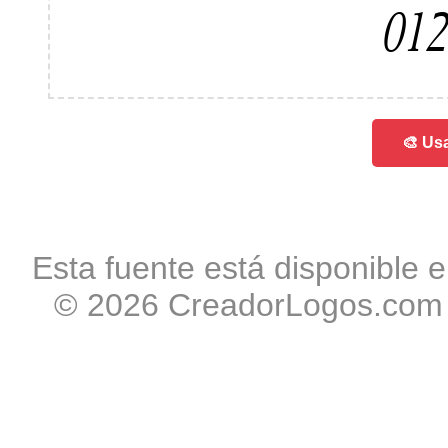
012
🎨 Usa
Esta fuente está disponible e
© 2026 CreadorLogos.com -