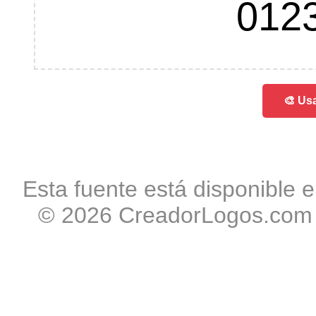
012
🎨 Usa
Esta fuente está disponible e
© 2026 CreadorLogos.com -