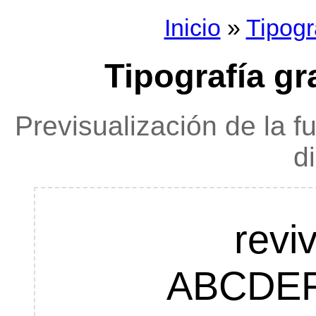
Inicio
»
Tipogr
Tipografía gr
Previsualización de la f
d
revi
ABCDE