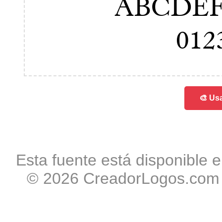
ABCDE
012
🎨 Usa
Esta fuente está disponible e
© 2026 CreadorLogos.com -