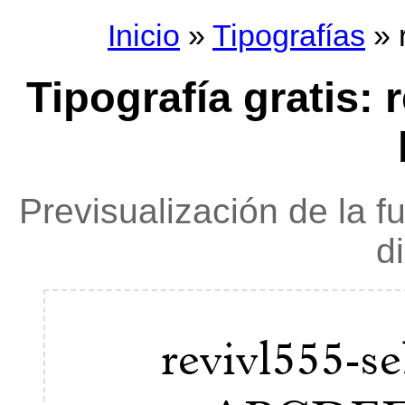
Inicio
»
Tipografías
» 
Tipografía gratis: 
Previsualización de la f
d
revivl555-s