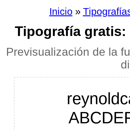
Inicio
»
Tipografía
Tipografía gratis:
Previsualización de la f
d
reynoldc
ABCDE