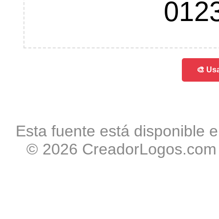
012
🎨 Usa
Esta fuente está disponible e
© 2026 CreadorLogos.com -