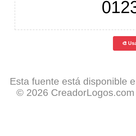
012
🎨 Usa
Esta fuente está disponible e
© 2026 CreadorLogos.com -