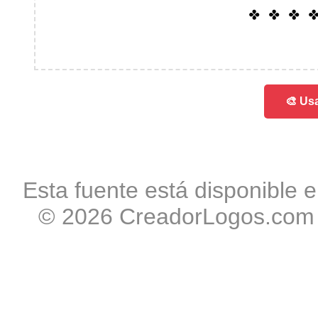
012
🎨 Usa
Esta fuente está disponible e
© 2026 CreadorLogos.com -