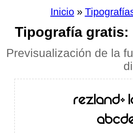
Inicio
»
Tipografía
Tipografía gratis:
Previsualización de la f
d
rezland-
ABCDE