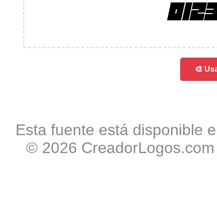
012
🎨 Usa
Esta fuente está disponible e
© 2026 CreadorLogos.com -