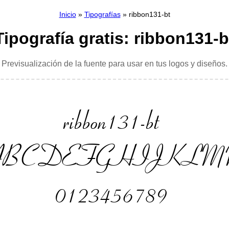
Inicio
»
Tipografías
» ribbon131-bt
Tipografía gratis: ribbon131-b
Previsualización de la fuente para usar en tus logos y diseños.
ribbon131-bt
ABCDEFGHIJKLM
0123456789