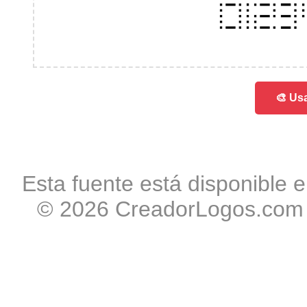
012
🎨 Usa
Esta fuente está disponible e
© 2026 CreadorLogos.com -