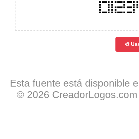
012
🎨 Usa
Esta fuente está disponible e
© 2026 CreadorLogos.com -