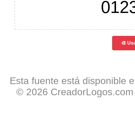
012
🎨 Usa
Esta fuente está disponible e
© 2026 CreadorLogos.com -