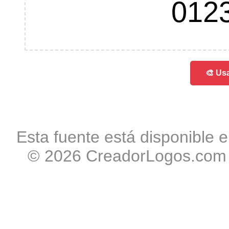
012
🎨 Usa
Esta fuente está disponible e
© 2026 CreadorLogos.com -