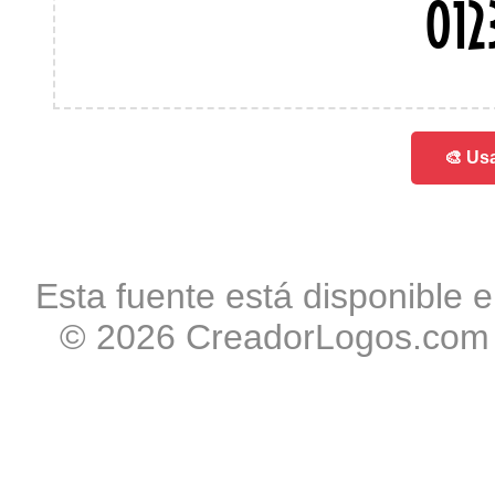
01
🎨 Usa
Esta fuente está disponible e
© 2026 CreadorLogos.com -