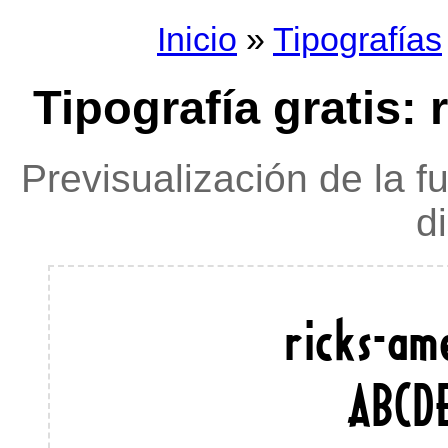
Inicio
»
Tipografías
Tipografía gratis: 
Previsualización de la f
d
ricks-ame
ABCD