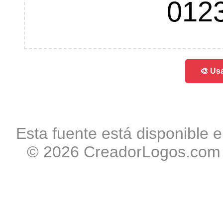
012
🎨 Usa
Esta fuente está disponible e
© 2026 CreadorLogos.com -