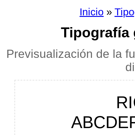
Inicio
»
Tipo
Tipografía
Previsualización de la f
d
R
ABCDE