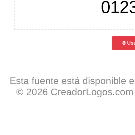
012
🎨 Usa
Esta fuente está disponible e
© 2026 CreadorLogos.com -