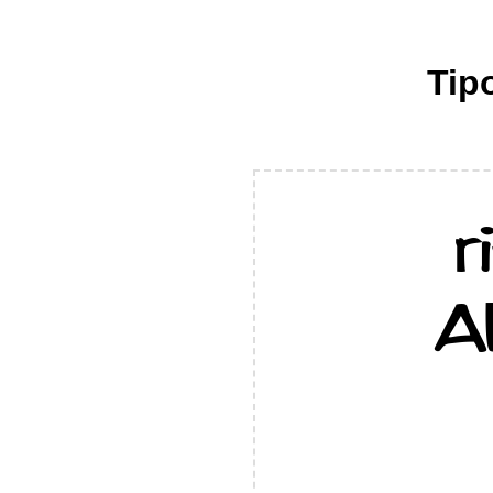
Tipo
r
A