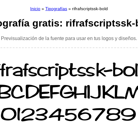
Inicio
»
Tipografías
» rifrafscriptssk-bold
grafía gratis: rifrafscriptssk
Previsualización de la fuente para usar en tus logos y diseños.
ifrafscriptssk-bo
BCDEFGHIJKL
0123456789