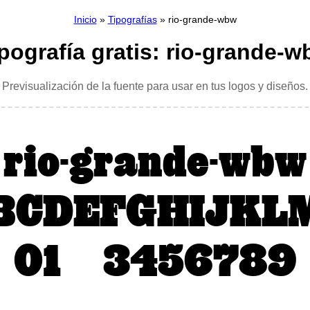
Inicio
»
Tipografías
» rio-grande-wbw
pografía gratis: rio-grande-
Previsualización de la fuente para usar en tus logos y diseños.
rio-grande-wbw
BCDEFGHIJKL
0123456789