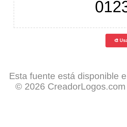
012
🎨 Usa
Esta fuente está disponible e
© 2026 CreadorLogos.com -