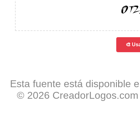
01
🎨 Usa
Esta fuente está disponible e
© 2026 CreadorLogos.com -