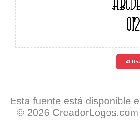
ABCD
01
🎨 Usa
Esta fuente está disponible e
© 2026 CreadorLogos.com -