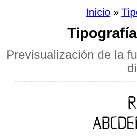
Inicio
»
Tip
Tipografía
Previsualización de la f
d
R
ABCDE