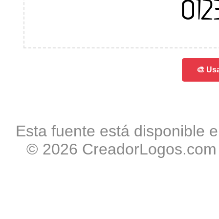
012
🎨 Usa
Esta fuente está disponible e
© 2026 CreadorLogos.com -