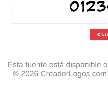
012
🎨 Usa
Esta fuente está disponible e
© 2026 CreadorLogos.com -