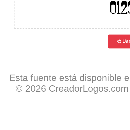
012
🎨 Usa
Esta fuente está disponible e
© 2026 CreadorLogos.com -