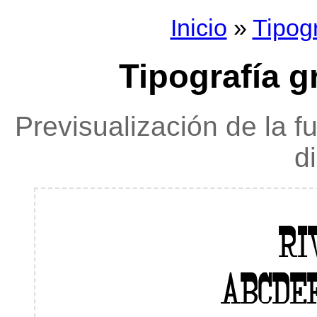
Inicio
»
Tipog
Tipografía 
Previsualización de la f
d
RI
ABCDE