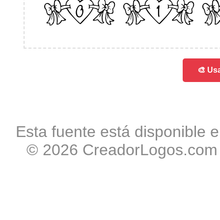
01
🎨 Usa
Esta fuente está disponible e
© 2026 CreadorLogos.com -