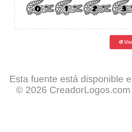
012
🎨 Usa
Esta fuente está disponible e
© 2026 CreadorLogos.com -