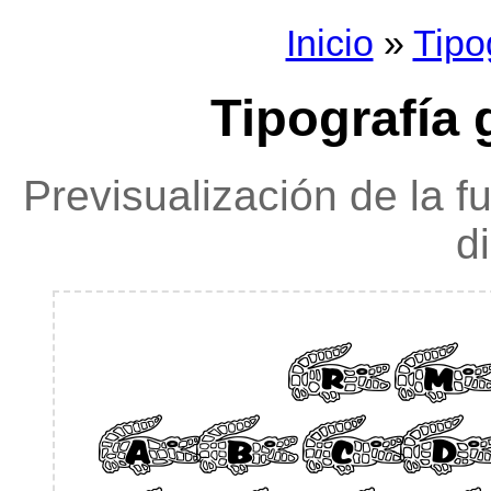
Inicio
»
Tipo
Tipografía 
Previsualización de la f
d
RM
ABC