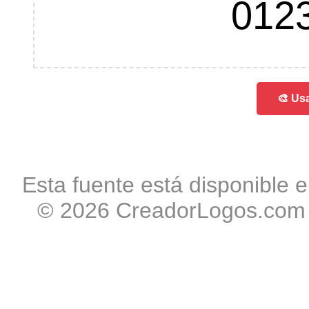
012
🎨 Usa
Esta fuente está disponible e
© 2026 CreadorLogos.com -