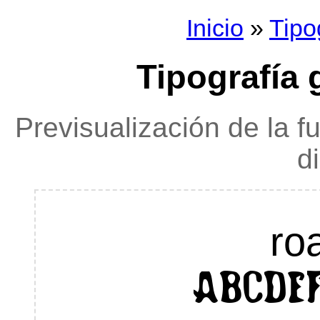
Inicio
»
Tipo
Tipografía 
Previsualización de la f
d
ro
ABCDE