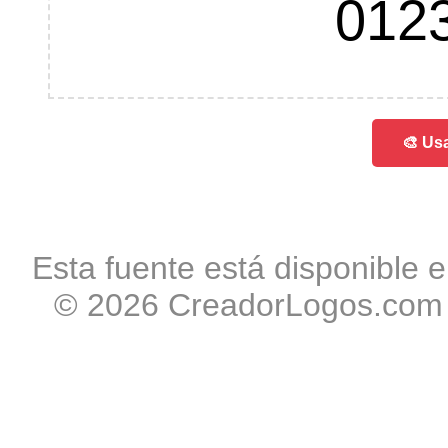
012
🎨 Usa
Esta fuente está disponible e
© 2026 CreadorLogos.com -