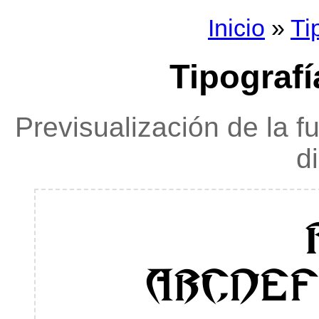
Inicio
»
Ti
Tipografí
Previsualización de la f
d
ABCDE