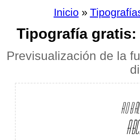
Inicio
»
Tipografía
Tipografía gratis:
Previsualización de la f
d
robalo
ABC