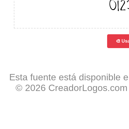
012
🎨 Usa
Esta fuente está disponible e
© 2026 CreadorLogos.com -