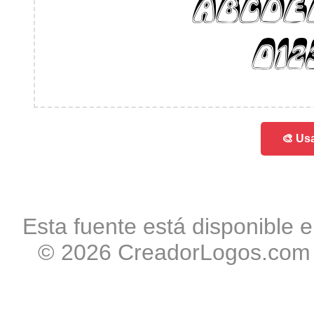
ABCDE
012
🎨 Usa
Esta fuente está disponible e
© 2026 CreadorLogos.com -