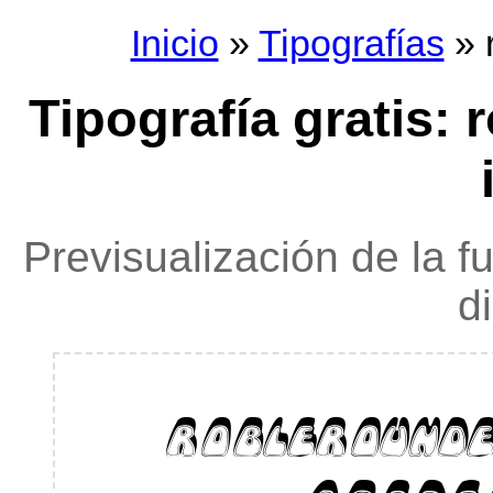
Inicio
»
Tipografías
» 
Tipografía gratis:
Previsualización de la f
d
roblerounde