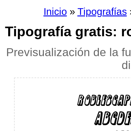
Inicio
»
Tipografías
Tipografía gratis: 
Previsualización de la f
d
roblescap
ABCDE