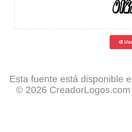
012
🎨 Usa
Esta fuente está disponible e
© 2026 CreadorLogos.com -