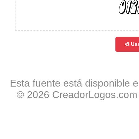
012
🎨 Usa
Esta fuente está disponible e
© 2026 CreadorLogos.com -