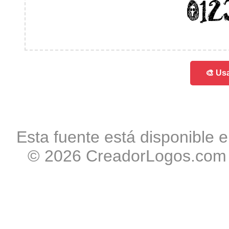
012
🎨 Usa
Esta fuente está disponible e
© 2026 CreadorLogos.com -