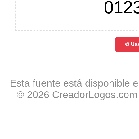
012
🎨 Usa
Esta fuente está disponible e
© 2026 CreadorLogos.com -