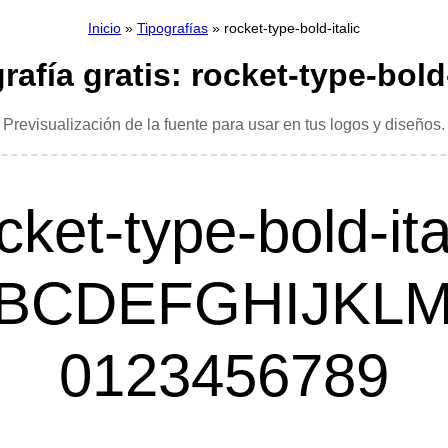
Inicio
»
Tipografías
» rocket-type-bold-italic
rafía gratis: rocket-type-bold-
Previsualización de la fuente para usar en tus logos y diseños.
cket-type-bold-ita
BCDEFGHIJKL
0123456789