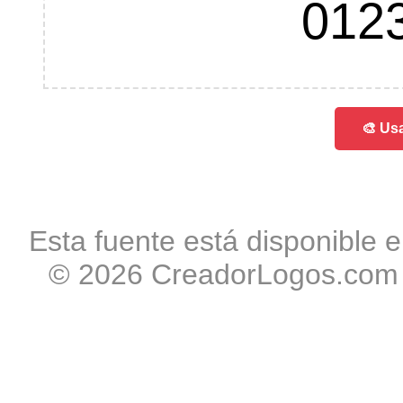
012
🎨 Usa
Esta fuente está disponible e
© 2026 CreadorLogos.com -