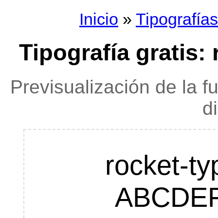
Inicio
»
Tipografías
Tipografía gratis: 
Previsualización de la f
d
rocket-ty
ABCDE