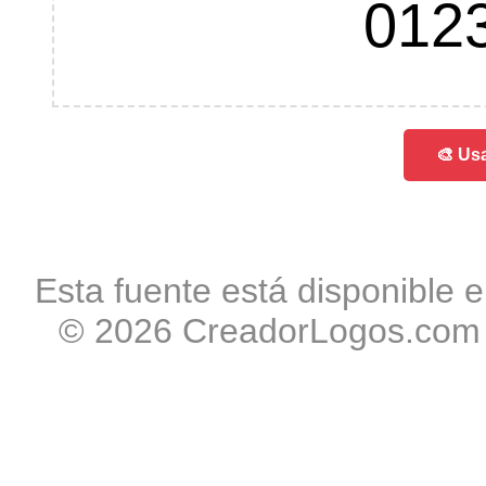
012
🎨 Usa
Esta fuente está disponible e
© 2026 CreadorLogos.com -