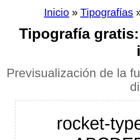
Inicio
»
Tipografías
»
Tipografía gratis
Previsualización de la f
d
rocket-typ