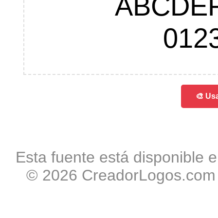
ABCDE
012
🎨 Usa
Esta fuente está disponible e
© 2026 CreadorLogos.com -