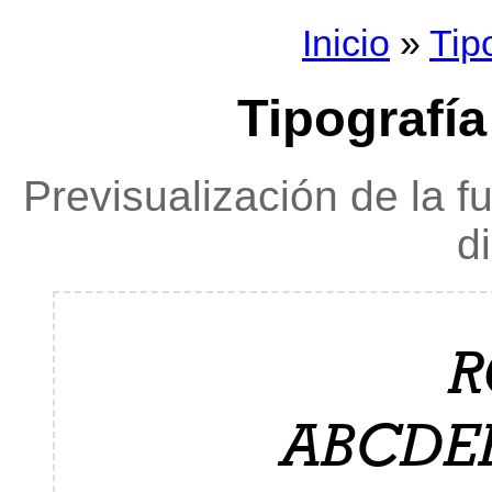
Inicio
»
Tip
Tipografía
Previsualización de la f
d
R
ABCDE