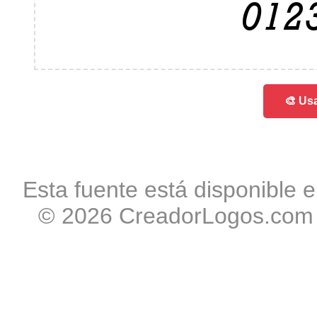
012
🎨 Usa
Esta fuente está disponible e
© 2026 CreadorLogos.com -