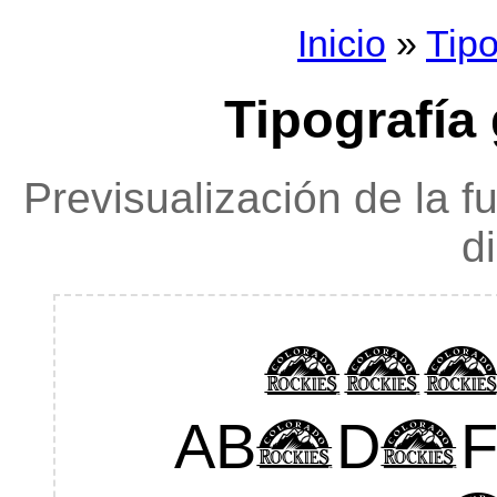
Inicio
»
Tipo
Tipografía 
Previsualización de la f
d
Ro
ABCDEF