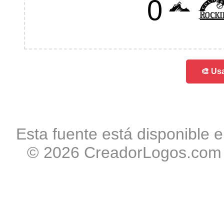
012
🎨 Usa
Esta fuente está disponible e
© 2026 CreadorLogos.com -