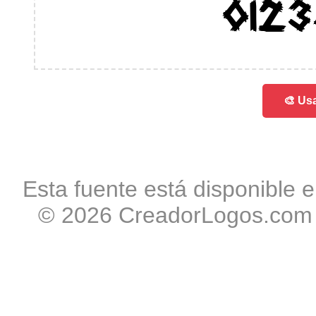
012
🎨 Usa
Esta fuente está disponible e
© 2026 CreadorLogos.com -