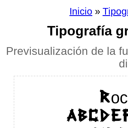
Inicio
»
Tipog
Tipografía g
Previsualización de la f
d
Roc
ABCDE