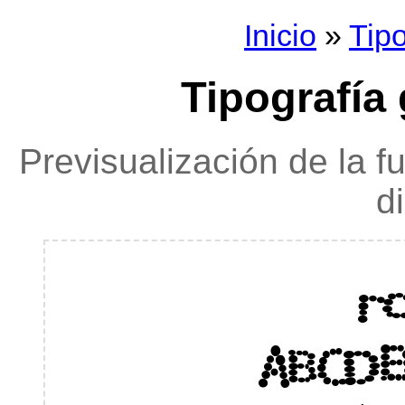
Inicio
»
Tipo
Tipografía 
Previsualización de la f
d
r
ABCDE