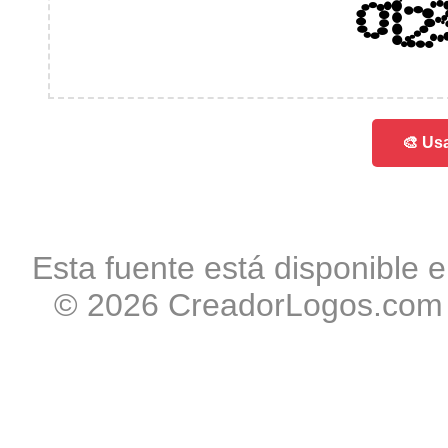
012
🎨 Usa
Esta fuente está disponible e
© 2026 CreadorLogos.com -