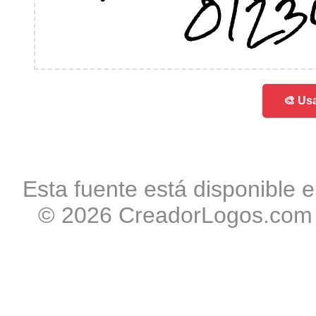
0123
🎨 Usa
Esta fuente está disponible e
© 2026 CreadorLogos.com -