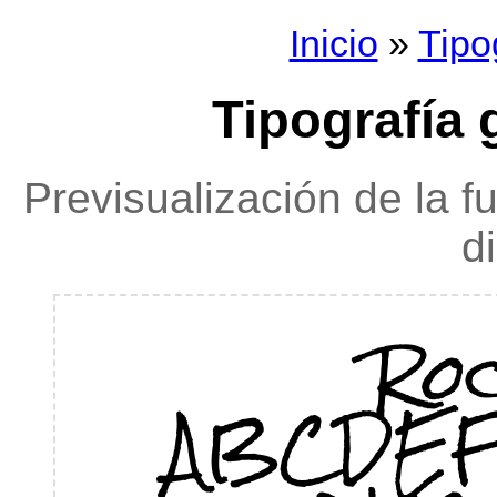
Inicio
»
Tipo
Tipografía 
Previsualización de la f
d
Ro
ABCDEF